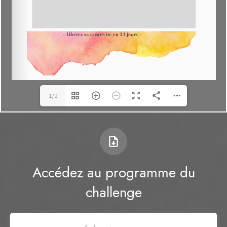
1/2
Accédez au programme du
challenge