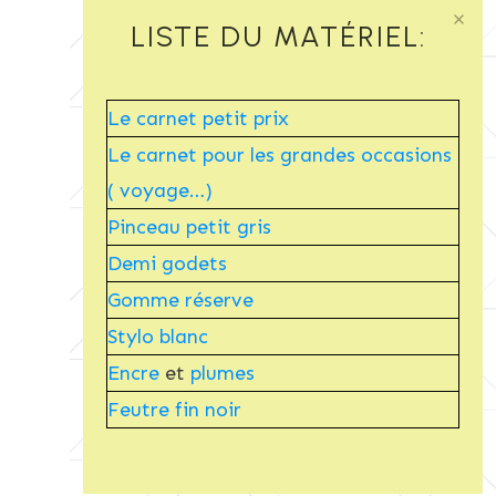
LISTE DU MATÉRIEL:
Croquis urbain
Le carnet petit prix
aquarelle
Le carnet pour les grandes occasions
( voyage…)
Pinceau petit gris
Demi godets
Gomme réserve
Stylo blanc
Encre
et
plumes
Feutre fin noir