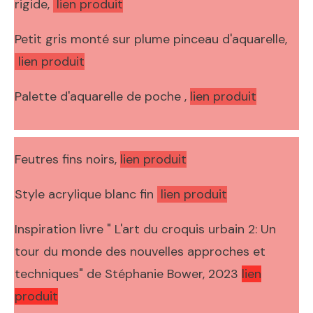
rigide,
lien produit
Petit gris monté sur plume pinceau d'aquarelle,
lien produit
Palette d'aquarelle de poche ,
lien produit
Feutres fins noirs,
lien produit
Style acrylique blanc fin
lien produit
Inspiration livre "
L'art du croquis urbain 2: Un
tour du monde des nouvelles approches et
techniques" de Stéphanie Bower, 2023
lien
produit