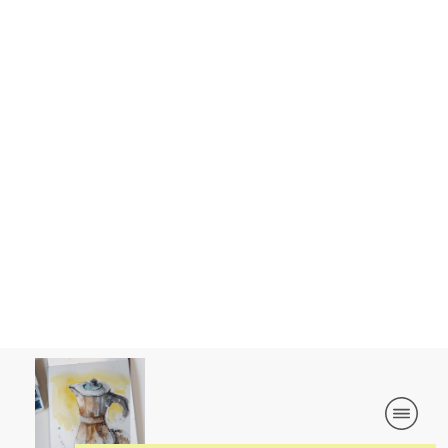
DÉCOUVREZ LE
MATÉRIEL QUE J'UTILISE
VOIR LA LISTE