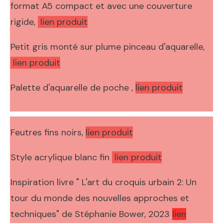
format A5 compact et avec une couverture
rigide,
lien produit
Petit gris monté sur plume pinceau d'aquarelle,
lien produit
Palette d'aquarelle de poche ,
lien produit
Feutres fins noirs,
lien produit
Style acrylique blanc fin
lien produit
Inspiration livre "
L'art du croquis urbain 2: Un
tour du monde des nouvelles approches et
techniques" de Stéphanie Bower, 2023
lien