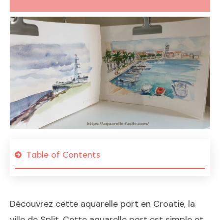
Table of Contents
Découvrez cette aquarelle port en Croatie, la
ville de Split. Cette aquarelle port est simple et