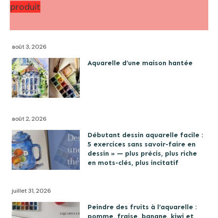
produit
août 3, 2026
Aquarelle d’une maison hantée
août 2, 2026
Débutant dessin aquarelle facile :
5 exercices sans savoir-faire en
dessin » — plus précis, plus riche
en mots-clés, plus incitatif
juillet 31, 2026
Peindre des fruits à l’aquarelle :
pomme, fraise, banane, kiwi et