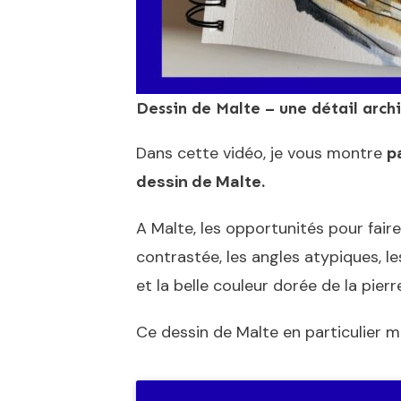
Dessin de Malte – une détail arch
Dans cette vidéo, je vous montre
p
dessin de Malte.
A Malte, les opportunités pour faire
contrastée, les angles atypiques, l
et la belle couleur dorée de la pierr
Ce dessin de Malte en particulier m