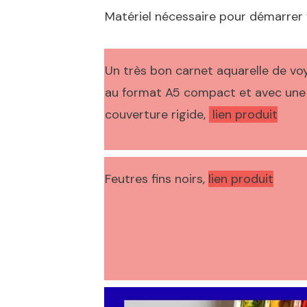
Matériel nécessaire pour démarrer 
Un très bon carnet aquarelle de vo
au format A5 compact et avec une
couverture rigide,
lien produit
Feutres fins noirs,
lien produit