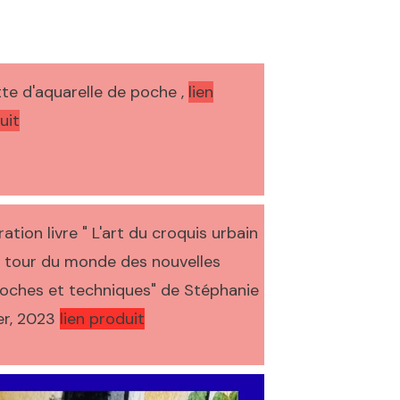
tte d'aquarelle de poche ,
lien
uit
ration livre "
L'art du croquis urbain
n tour du monde des nouvelles
oches et techniques" de Stéphanie
r, 2023
lien produit