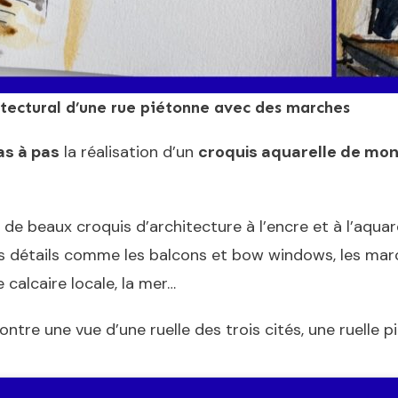
itectural d’une rue piétonne avec des marches
as à pas
la réalisation d’un
croquis aquarelle de mon
 de beaux croquis d’architecture à l’encre et à l’aqua
es détails comme les balcons et bow windows, les march
e calcaire locale, la mer…
ontre une vue d’une ruelle des trois cités, une ruelle