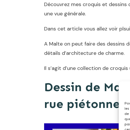
Découvrez mes croquis et dessins de 
une vue générale.
Dans cet article vous allez voir pl
A Malte on peut faire des dessins d
détails d’architecture de charme.
Il s’agit d’une collection de
croquis 
Dessin de Malt
rue piétonne 
Pou
les
de 
que
pas
cer