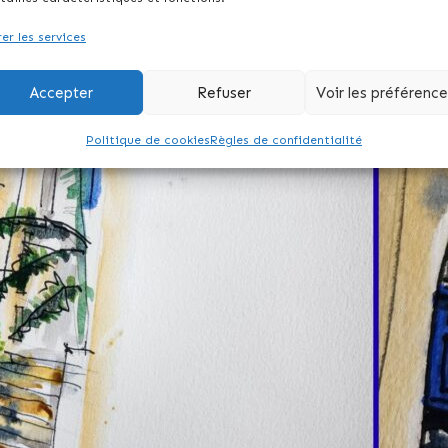
er les services
Accepter
Refuser
Voir les préférenc
Politique de cookies
Règles de confidentialité