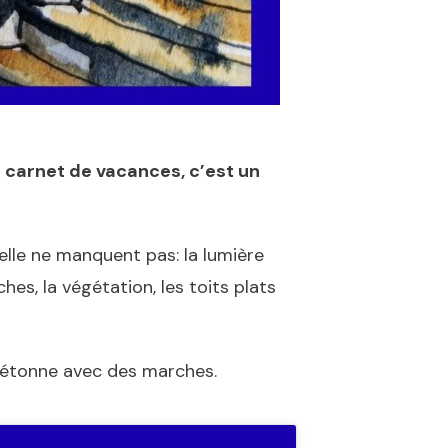
 carnet de vacances, c’est un
relle ne manquent pas: la lumière
es, la végétation, les toits plats
 piétonne avec des marches.