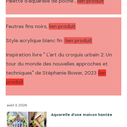
Palette d'aquarelle de poche ,
lien produit
Feutres fins noirs,
lien produit
Style acrylique blanc fin
lien produit
Inspiration livre "
L'art du croquis urbain 2: Un
tour du monde des nouvelles approches et
techniques" de Stéphanie Bower, 2023
lien
produit
août 3, 2026
Aquarelle d’une maison hantée