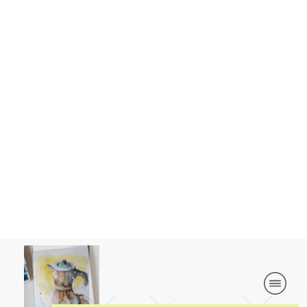
DÉCOUVREZ LE
MATÉRIEL QUE J'UTILISE
VOIR LA LISTE