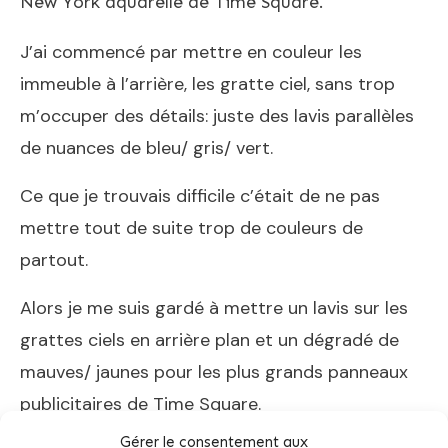
New York aquarelle de Time Square.
J’ai commencé par mettre en couleur les
immeuble à l’arrière, les gratte ciel, sans trop
m’occuper des détails: juste des lavis parallèles
de nuances de bleu/ gris/ vert.
Ce que je trouvais difficile c’était de ne pas
mettre tout de suite trop de couleurs de
partout.
Alors je me suis gardé à mettre un lavis sur les
grattes ciels en arrière plan et un dégradé de
mauves/ jaunes pour les plus grands panneaux
publicitaires de Time Square.
Gérer le consentement aux